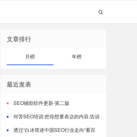
文章排行
月榜
年榜
最近发表
SEO辅助软件更新-第二版
何苦SEO培训:把你想要表达的内容,告诉
搜索引擎!
透过“白冰简述中国SEO行业走向”看百