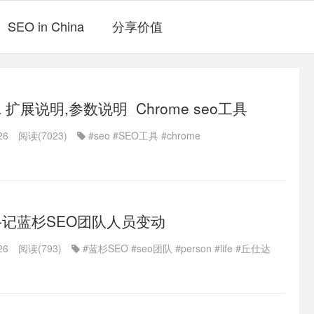
SEO in China
分享价值
ina 扩展说明,参数说明_Chrome seo工具
26
阅读(7023)
#seo
#SEO工具
#chrome
.-记蓝杉SEO团队人员变动
26
阅读(793)
#蓝杉SEO
#seo团队
#person
#life
#丘仕达