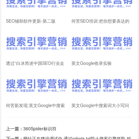
SEO辅助软件更新-第二版
何苦SEO培训:把你想要表达的
内容,告诉搜索引擎!
透过“白冰简述中国SEO行业走
英文Google收录实验
向”看百度收录
何苦新发现:英文Google中搜索
英文Google中搜索词大小写问
词大小写问题
题(二)
上一篇：
360Spider标识符
下一篇：
网站正在建设调试中,通过robots.txt阻止搜索引擎抓取,对